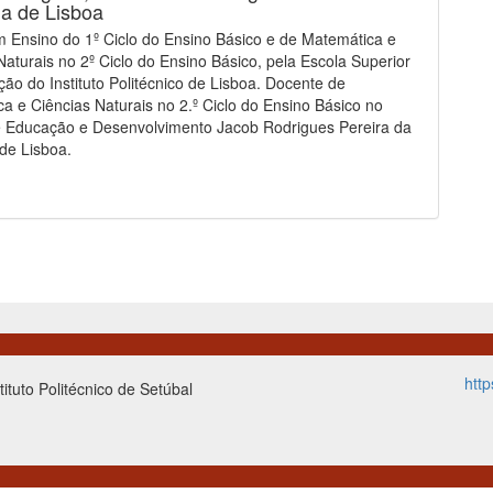
a de Lisboa
 Ensino do 1º Ciclo do Ensino Básico e de Matemática e
Naturais no 2º Ciclo do Ensino Básico, pela Escola Superior
ão do Instituto Politécnico de Lisboa. Docente de
a e Ciências Naturais no 2.º Ciclo do Ensino Básico no
e Educação e Desenvolvimento Jacob Rodrigues Pereira da
de Lisboa.
http
ituto Politécnico de Setúbal