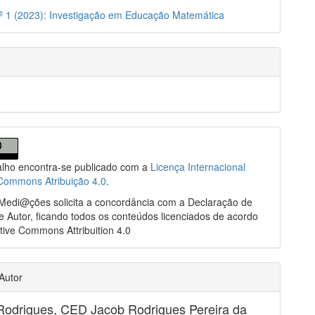
.º 1 (2023): Investigação em Educação Matemática
alho encontra-se publicado com a
Licença Internacional
 Commons Atribuição 4.0
.
 Medi@ções solicita a concordância com a Declaração de
de Autor, ficando todos os conteúdos licenciados de acordo
ive Commons Attribuition 4.0
 Autor
Rodrigues,
CED Jacob Rodrigues Pereira da