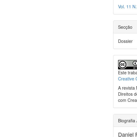
Vol. 11 N
Secção
Dossier
Este trab
Creative
A revista
Direitos 
com Creat
Biografia
Daniel 