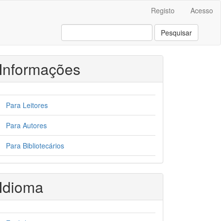
Registo
Acesso
Pesquisar
Informações
Para Leitores
Para Autores
Para Bibliotecários
ain##
Idioma