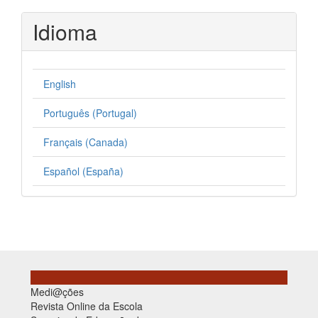
Idioma
English
Português (Portugal)
Français (Canada)
Español (España)
Medi@ções
Revista Online da Escola