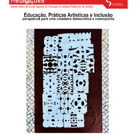
##plugins.themes.bootstrap3.ar