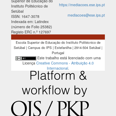
Superior de Educação do
https://mediacoes.ese.ips.pt
Instituto Politécnico de
Setúbal
mediacoes@ese.ips.pt
ISSN: 1647-3078
Indexada em: Latindex
(número de Folio 25382)
Registo ERC n.º 127697
Escola Superior de Educação do Instituto Politécnico de
Setúbal | Campus do IPS | Estefanilha | 2914-504 Setúbal |
Portugal
Este trabalho está licenciado com uma
Licença
Creative Commons - Atribuição 4.0
Internacional
.