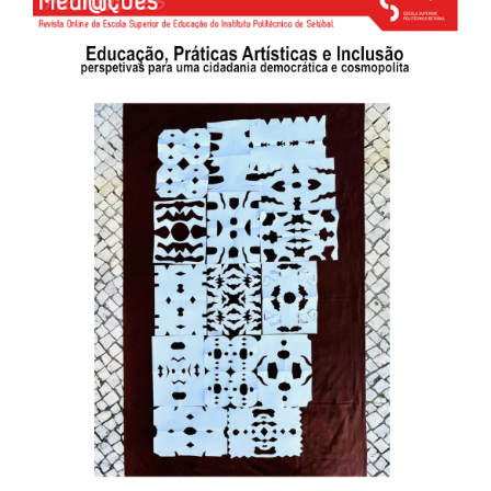
##plugins.themes.bootstrap3.ar