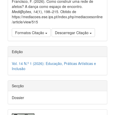
Francisco, F. (2026). Como construir uma rede de
afetos? A dança como espaço de encontro.
Medi@ções
,
14
(1), 198–215. Obtido de
https://mediacoes.ese.ips.pt/index.php/mediacoesonline
/article/view/515
Formatos Citação
Descarregar Citação
Edição
Vol. 14 N.º 1 (2026): Educação, Práticas Artísticas e
Inclusão
Secção
Dossier