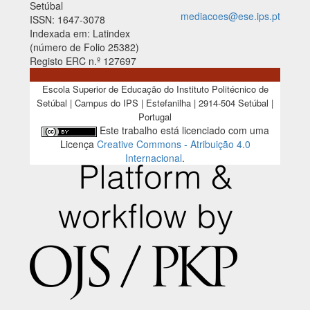
Setúbal
mediacoes@ese.ips.pt
ISSN: 1647-3078
Indexada em: Latindex
(número de Folio 25382)
Registo ERC n.º 127697
Escola Superior de Educação do Instituto Politécnico de
Setúbal | Campus do IPS | Estefanilha | 2914-504 Setúbal |
Portugal
Este trabalho está licenciado com uma
Licença
Creative Commons - Atribuição 4.0
Internacional
.