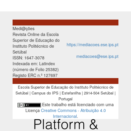
Medi@ções
Revista Online da Escola
Superior de Educação do
https://mediacoes.ese.ips.pt
Instituto Politécnico de
Setúbal
mediacoes@ese.ips.pt
ISSN: 1647-3078
Indexada em: Latindex
(número de Folio 25382)
Registo ERC n.º 127697
Escola Superior de Educação do Instituto Politécnico de
Setúbal | Campus do IPS | Estefanilha | 2914-504 Setúbal |
Portugal
Este trabalho está licenciado com uma
Licença
Creative Commons - Atribuição 4.0
Internacional
.