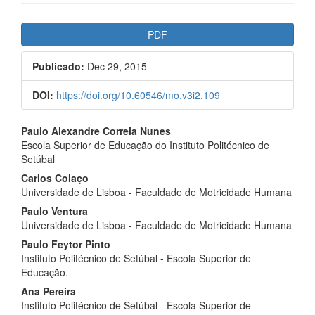
##plugins.themes.bootstrap3.ar
PDF
Publicado:
Dec 29, 2015
DOI:
https://doi.org/10.60546/mo.v3i2.109
##plugins.themes.bootstrap3.a
Paulo Alexandre Correia Nunes
Escola Superior de Educação do Instituto Politécnico de
Setúbal
Carlos Colaço
Universidade de Lisboa - Faculdade de Motricidade Humana
Paulo Ventura
Universidade de Lisboa - Faculdade de Motricidade Humana
Paulo Feytor Pinto
Instituto Politécnico de Setúbal - Escola Superior de
Educação.
Ana Pereira
Instituto Politécnico de Setúbal - Escola Superior de