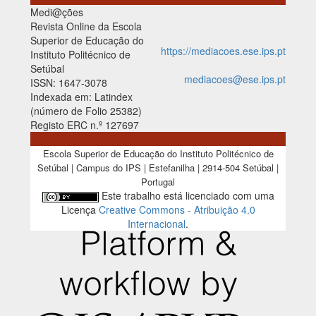
Medi@ções
Revista Online da Escola
Superior de Educação do
https://mediacoes.ese.ips.pt
Instituto Politécnico de
Setúbal
mediacoes@ese.ips.pt
ISSN: 1647-3078
Indexada em: Latindex
(número de Folio 25382)
Registo ERC n.º 127697
Escola Superior de Educação do Instituto Politécnico de
Setúbal | Campus do IPS | Estefanilha | 2914-504 Setúbal |
Portugal
Este trabalho está licenciado com uma
Licença
Creative Commons - Atribuição 4.0
Internacional
.