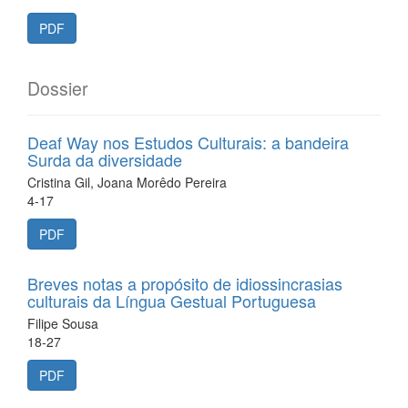
PDF
Dossier
Deaf Way nos Estudos Culturais: a bandeira
Surda da diversidade
Cristina Gil, Joana Morêdo Pereira
4-17
PDF
Breves notas a propósito de idiossincrasias
culturais da Língua Gestual Portuguesa
Filipe Sousa
18-27
PDF