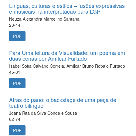
Línguas, culturas e estilos – fusões expressivas
e musicais na interpretação para LGP
Neuza Alexandra Marcelino Santana
28-44
PDF
Para Uma leitura da Visualidade: um poema em
duas cenas por Amílcar Furtado
Isabel Sofia Calvário Correia, Amílcar Bruno Robalo Furtado
45-61
PDF
Atrás do pano: o backstage de uma peça de
teatro bilingue
Joana Rita da Silva Conde e Sousa
62-74
PDF