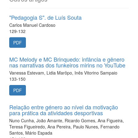
"Pedagogia S". de Luís Souta
Carlos Manuel Cardoso
129-132
PDF
MC Melody e MC Brinquedo: infância e gênero
nas narrativas dos funkeiros mirins no YouTube
Vanessa Estevam, Lidia Marôpo, Inês Vitorino Sampaio
133-150
PDF
Relação entre género ao nível da motivação
para prática da atividades desportivas
Nuno Cunha, João Amante, Ricardo Gomes, Ana Figueira,
Teresa Figueiredo, Ana Pereira, Paulo Nunes, Fernando
Santos, Mário Espada