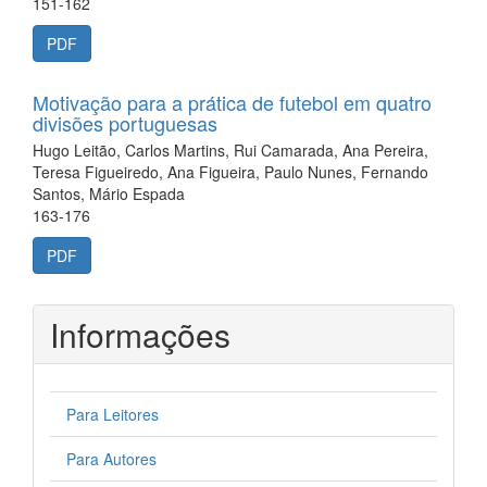
151-162
PDF
Motivação para a prática de futebol em quatro
divisões portuguesas
Hugo Leitão, Carlos Martins, Rui Camarada, Ana Pereira,
Teresa Figueiredo, Ana Figueira, Paulo Nunes, Fernando
Santos, Mário Espada
163-176
PDF
Informações
Para Leitores
Para Autores