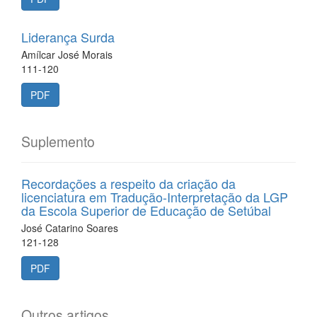
Liderança Surda
Amílcar José Morais
111-120
PDF
Suplemento
Recordações a respeito da criação da
licenciatura em Tradução-Interpretação da LGP
da Escola Superior de Educação de Setúbal
José Catarino Soares
121-128
PDF
Outros artigos