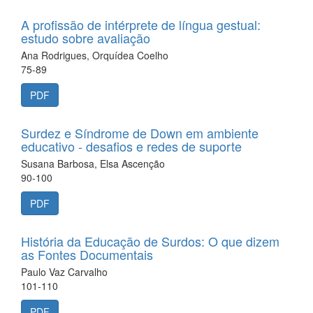
A profissão de intérprete de língua gestual:
estudo sobre avaliação
Ana Rodrigues, Orquídea Coelho
75-89
PDF
Surdez e Síndrome de Down em ambiente
educativo - desafios e redes de suporte
Susana Barbosa, Elsa Ascenção
90-100
PDF
História da Educação de Surdos: O que dizem
as Fontes Documentais
Paulo Vaz Carvalho
101-110
PDF