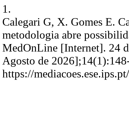
1.
Calegari G, X. Gomes E. Ca
metodologia abre possibilida
MedOnLine [Internet]. 24 d
Agosto de 2026];14(1):148
https://mediacoes.ese.ips.p