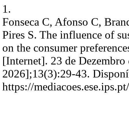
1.
Fonseca C, Afonso C, Brand
Pires S. The influence of s
on the consumer preferenc
[Internet]. 23 de Dezembro
2026];13(3):29-43. Disponí
https://mediacoes.ese.ips.p