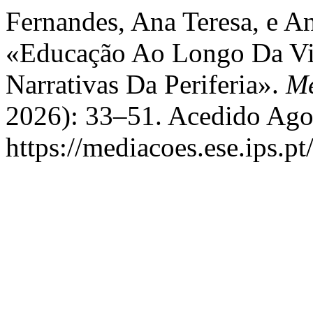
Fernandes, Ana Teresa, e An
«Educação Ao Longo Da Vida
Narrativas Da Periferia».
M
2026): 33–51. Acedido Ago
https://mediacoes.ese.ips.p