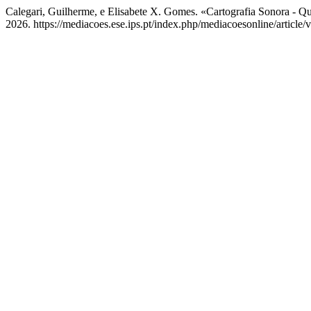
Calegari, Guilherme, e Elisabete X. Gomes. «Cartografia Sonora - Q
2026. https://mediacoes.ese.ips.pt/index.php/mediacoesonline/article/