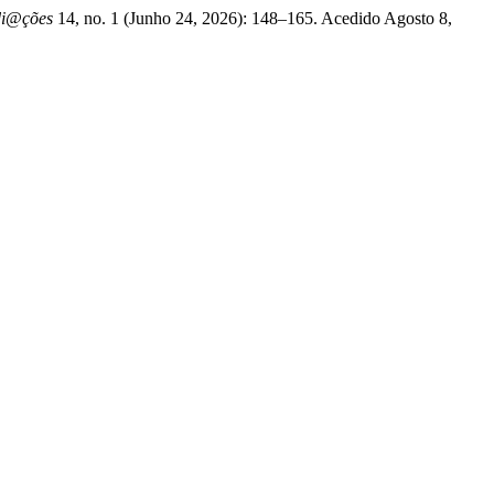
i@ções
14, no. 1 (Junho 24, 2026): 148–165. Acedido Agosto 8,