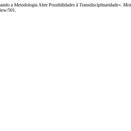
uando a Metodologia Abre Possibilidades à Transdisciplinaridade».
Med
view/501.