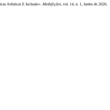
icas Artísticas E Inclusão».
Medi@ções
, vol. 14, n. 1, Junho de 2026,