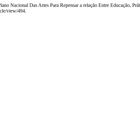
 Plano Nacional Das Artes Para Repensar a relação Entre Educação, Prát
icle/view/494.