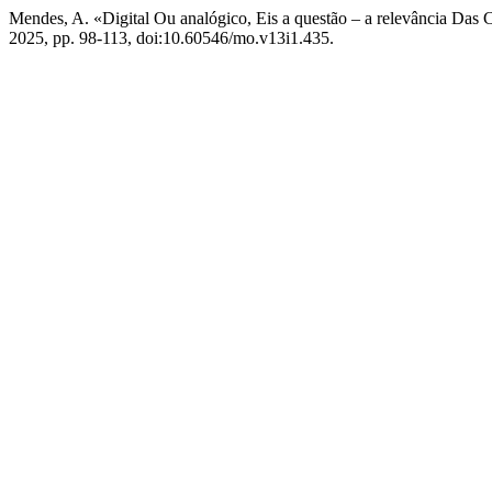
Mendes, A. «Digital Ou analógico, Eis a questão – a relevância Das
2025, pp. 98-113, doi:10.60546/mo.v13i1.435.