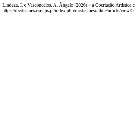
Lindeza, I. e Vasconcelos, A. Ângelo (2026) « a Cocriação Artística 
https://mediacoes.ese.ips.pt/index.php/mediacoesonline/article/view/