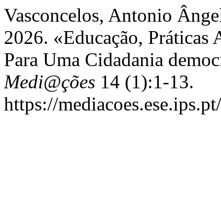
Vasconcelos, Antonio Ângelo
2026. «Educação, Práticas A
Para Uma Cidadania democr
Medi@ções
14 (1):1-13.
https://mediacoes.ese.ips.p