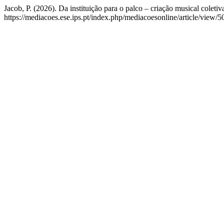
Jacob, P. (2026). Da instituição para o palco – criação musical coletiv
https://mediacoes.ese.ips.pt/index.php/mediacoesonline/article/view/5