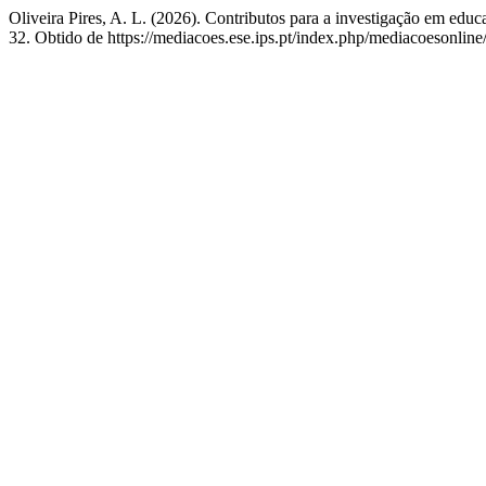
Oliveira Pires, A. L. (2026). Contributos para a investigação em edu
32. Obtido de https://mediacoes.ese.ips.pt/index.php/mediacoesonline/