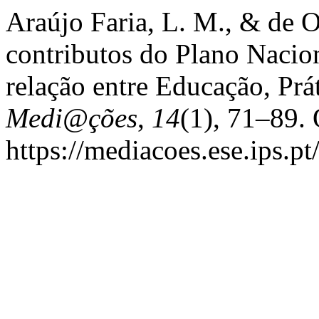
Araújo Faria, L. M., & de Ol
contributos do Plano Nacion
relação entre Educação, Prát
Medi@ções
,
14
(1), 71–89.
https://mediacoes.ese.ips.p