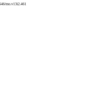
60546/mo.v13i2.461