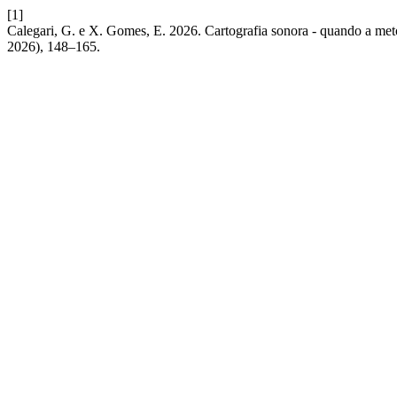
[1]
Calegari, G. e X. Gomes, E. 2026. Cartografia sonora - quando a meto
2026), 148–165.